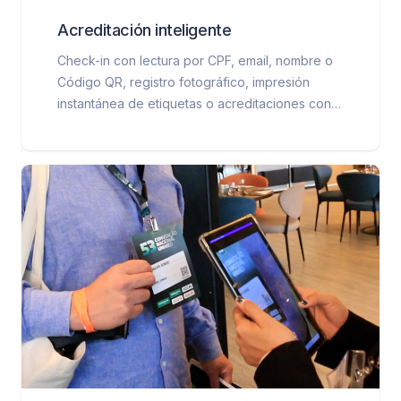
Acreditación inteligente
Check-in con lectura por CPF, email, nombre o
Código QR, registro fotográfico, impresión
instantánea de etiquetas o acreditaciones con
chip RFID. Quioscos de autoservicio, notebooks
y operación remota bajo demanda.