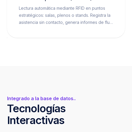
Lectura automática mediante RFID en puntos
estratégicos: salas, plenos o stands. Registra la
asistencia sin contacto, genera informes de flujo
y comportamiento, y se puede integrar con
certificaciones y generación de clientes
potenciales.
Integrado a la base de datos..
Tecnologías
Interactivas