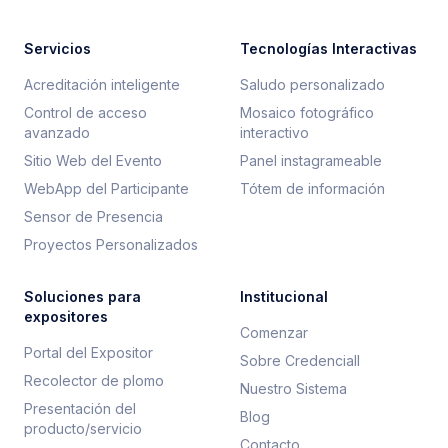
Servicios
Tecnologías Interactivas
Acreditación inteligente
Saludo personalizado
Control de acceso
Mosaico fotográfico
avanzado
interactivo
Sitio Web del Evento
Panel instagrameable
WebApp del Participante
Tótem de información
Sensor de Presencia
Proyectos Personalizados
Soluciones para
Institucional
expositores
Comenzar
Portal del Expositor
Sobre Credenciall
Recolector de plomo
Nuestro Sistema
Presentación del
Blog
producto/servicio
Contacto