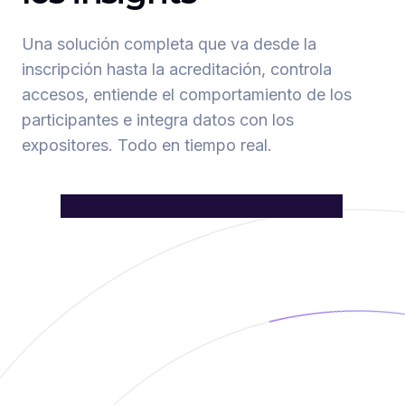
Una solución completa que va desde la
inscripción hasta la acreditación,
controla
accesos
, entiende el comportamiento de los
participantes e integra datos con los
expositores
. Todo en tiempo real.
30+ módulos integrados conectando
todo tu evento de inicio a fin
Deja de perder tiempo con
herramientas que no se comunican