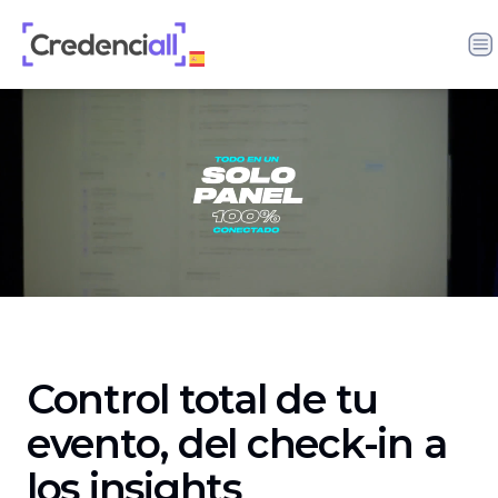
Credenciall
Control total de tu
evento, del check-in a
los insights